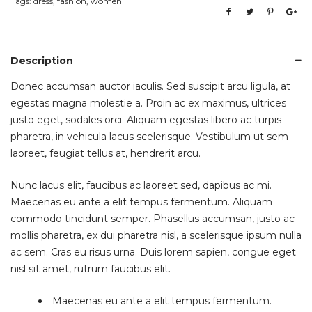
Tags:
dress
,
fashion
,
women
Description
Donec accumsan auctor iaculis. Sed suscipit arcu ligula, at
egestas magna molestie a. Proin ac ex maximus, ultrices
justo eget, sodales orci. Aliquam egestas libero ac turpis
pharetra, in vehicula lacus scelerisque. Vestibulum ut sem
laoreet, feugiat tellus at, hendrerit arcu.
Nunc lacus elit, faucibus ac laoreet sed, dapibus ac mi.
Maecenas eu ante a elit tempus fermentum. Aliquam
commodo tincidunt semper. Phasellus accumsan, justo ac
mollis pharetra, ex dui pharetra nisl, a scelerisque ipsum nulla
ac sem. Cras eu risus urna. Duis lorem sapien, congue eget
nisl sit amet, rutrum faucibus elit.
Maecenas eu ante a elit tempus fermentum.