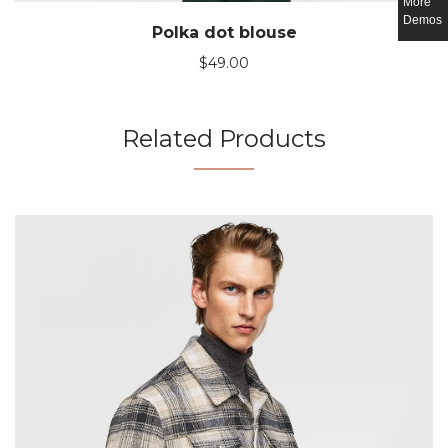
More
Demos
Polka dot blouse
$
49.00
Related Products