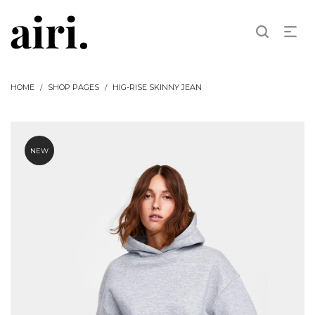
HOME
SHOP PAGES
HIG-RISE SKINNY JEAN
/
/
NEW