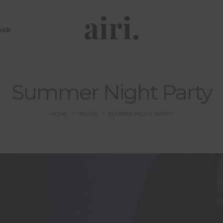
ook
Summer Night Party
HOME
TRAVEL
SUMMER NIGHT PARTY
/
/