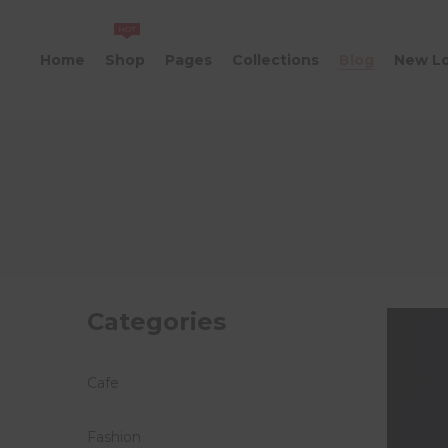
HOT
Home
Shop
Pages
Collections
Blog
New L
Categories
Cafe
Fashion