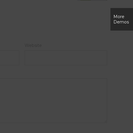
More
Demos
Website