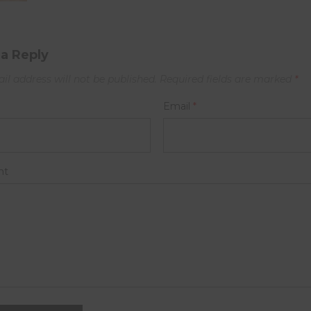
a Reply
il address will not be published.
Required fields are marked
*
Email
*
nt