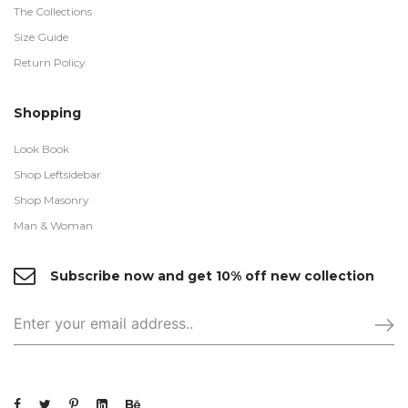
The Collections
Size Guide
Return Policy
Shopping
Look Book
Shop Leftsidebar
Shop Masonry
Man & Woman
Subscribe now and get 10% off new collection