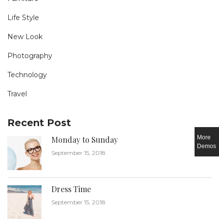
Life Style
New Look
Photography
Technology
Travel
Recent Post
More
Monday to Sunday
Demos
September 15, 2018
Dress Time
September 15, 2018