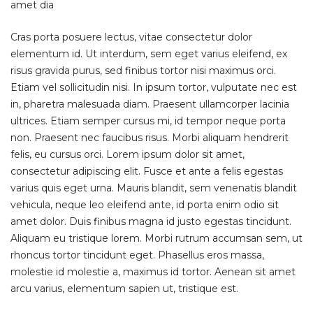
amet dia
Cras porta posuere lectus, vitae consectetur dolor
elementum id. Ut interdum, sem eget varius eleifend, ex
risus gravida purus, sed finibus tortor nisi maximus orci.
Etiam vel sollicitudin nisi. In ipsum tortor, vulputate nec est
in, pharetra malesuada diam. Praesent ullamcorper lacinia
ultrices. Etiam semper cursus mi, id tempor neque porta
non. Praesent nec faucibus risus. Morbi aliquam hendrerit
felis, eu cursus orci. Lorem ipsum dolor sit amet,
consectetur adipiscing elit. Fusce et ante a felis egestas
varius quis eget urna. Mauris blandit, sem venenatis blandit
vehicula, neque leo eleifend ante, id porta enim odio sit
amet dolor. Duis finibus magna id justo egestas tincidunt.
Aliquam eu tristique lorem. Morbi rutrum accumsan sem, ut
rhoncus tortor tincidunt eget. Phasellus eros massa,
molestie id molestie a, maximus id tortor. Aenean sit amet
arcu varius, elementum sapien ut, tristique est.