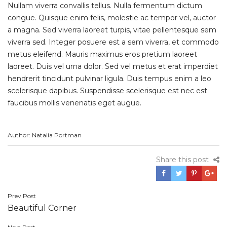
Nullam viverra convallis tellus. Nulla fermentum dictum
congue. Quisque enim felis, molestie ac tempor vel, auctor
a magna. Sed viverra laoreet turpis, vitae pellentesque sem
viverra sed. Integer posuere est a sem viverra, et commodo
metus eleifend. Mauris maximus eros pretium laoreet
laoreet. Duis vel urna dolor. Sed vel metus et erat imperdiet
hendrerit tincidunt pulvinar ligula. Duis tempus enim a leo
scelerisque dapibus. Suspendisse scelerisque est nec est
faucibus mollis venenatis eget augue.
Author: Natalia Portman
Share this post
Prev Post
Post
Beautiful Corner
navigation