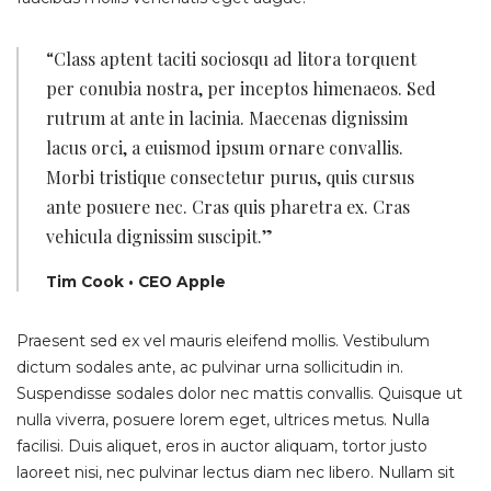
“Class aptent taciti sociosqu ad litora torquent
per conubia nostra, per inceptos himenaeos. Sed
rutrum at ante in lacinia. Maecenas dignissim
lacus orci, a euismod ipsum ornare convallis.
Morbi tristique consectetur purus, quis cursus
ante posuere nec. Cras quis pharetra ex. Cras
vehicula dignissim suscipit.”
Tim Cook • CEO Apple
Praesent sed ex vel mauris eleifend mollis. Vestibulum
dictum sodales ante, ac pulvinar urna sollicitudin in.
Suspendisse sodales dolor nec mattis convallis. Quisque ut
nulla viverra, posuere lorem eget, ultrices metus. Nulla
facilisi. Duis aliquet, eros in auctor aliquam, tortor justo
laoreet nisi, nec pulvinar lectus diam nec libero. Nullam sit