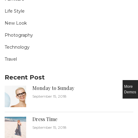
Life Style
New Look
Photography
Technology
Travel
Recent Post
More
Monday to Sunday
Demos
September 15, 2018
Dress Time
September 15, 2018