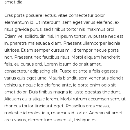
amet dia
Cras porta posuere lectus, vitae consectetur dolor
elementum id. Ut interdum, sem eget varius eleifend, ex
risus gravida purus, sed finibus tortor nisi maximus orci.
Etiam vel sollicitudin nisi. In ipsum tortor, vulputate nec est
in, pharetra malesuada diam. Praesent ullamcorper lacinia
ultrices. Etiam semper cursus mi, id tempor neque porta
non. Praesent nec faucibus risus. Morbi aliquam hendrerit
felis, eu cursus orci. Lorem ipsum dolor sit amet,
consectetur adipiscing elit. Fusce et ante a felis egestas
varius quis eget urna. Mauris blandit, sem venenatis blandit
vehicula, neque leo eleifend ante, id porta enim odio sit
amet dolor. Duis finibus magna id justo egestas tincidunt.
Aliquam eu tristique lorem. Morbi rutrum accumsan sem, ut
rhoncus tortor tincidunt eget. Phasellus eros massa,
molestie id molestie a, maximus id tortor. Aenean sit amet
arcu varius, elementum sapien ut, tristique est.