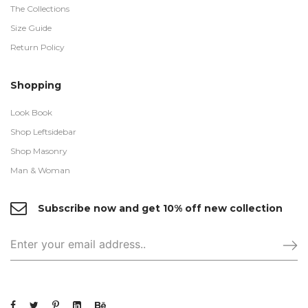
The Collections
Size Guide
Return Policy
Shopping
Look Book
Shop Leftsidebar
Shop Masonry
Man & Woman
Subscribe now and get 10% off new collection