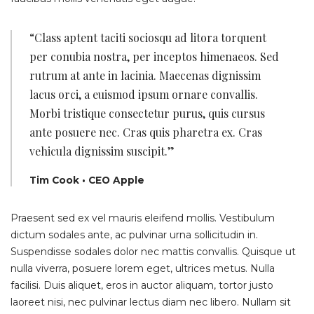
“Class aptent taciti sociosqu ad litora torquent
per conubia nostra, per inceptos himenaeos. Sed
rutrum at ante in lacinia. Maecenas dignissim
lacus orci, a euismod ipsum ornare convallis.
Morbi tristique consectetur purus, quis cursus
ante posuere nec. Cras quis pharetra ex. Cras
vehicula dignissim suscipit.”
Tim Cook • CEO Apple
Praesent sed ex vel mauris eleifend mollis. Vestibulum
dictum sodales ante, ac pulvinar urna sollicitudin in.
Suspendisse sodales dolor nec mattis convallis. Quisque ut
nulla viverra, posuere lorem eget, ultrices metus. Nulla
facilisi. Duis aliquet, eros in auctor aliquam, tortor justo
laoreet nisi, nec pulvinar lectus diam nec libero. Nullam sit