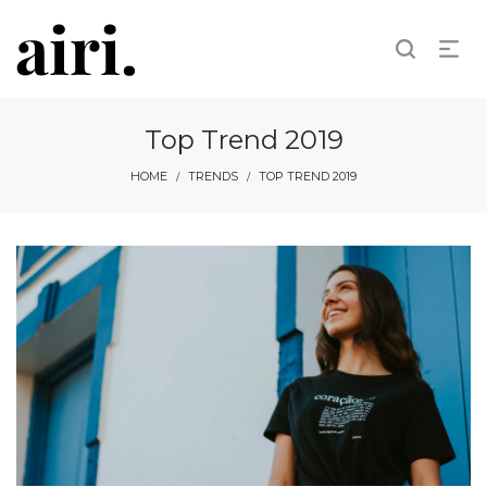
Top Trend 2019
HOME
TRENDS
TOP TREND 2019
/
/