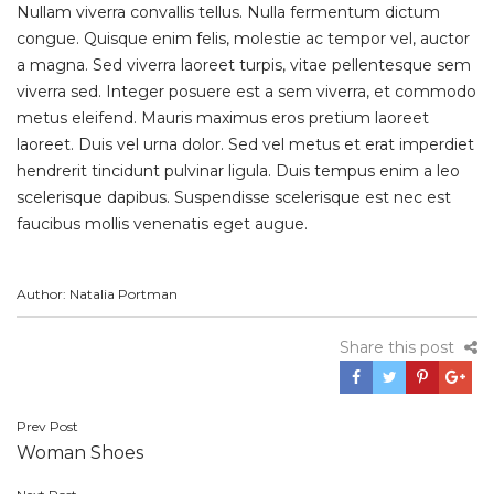
Nullam viverra convallis tellus. Nulla fermentum dictum
congue. Quisque enim felis, molestie ac tempor vel, auctor
a magna. Sed viverra laoreet turpis, vitae pellentesque sem
viverra sed. Integer posuere est a sem viverra, et commodo
metus eleifend. Mauris maximus eros pretium laoreet
laoreet. Duis vel urna dolor. Sed vel metus et erat imperdiet
hendrerit tincidunt pulvinar ligula. Duis tempus enim a leo
scelerisque dapibus. Suspendisse scelerisque est nec est
faucibus mollis venenatis eget augue.
Author: Natalia Portman
Share this post
Prev Post
Post
Woman Shoes
navigation